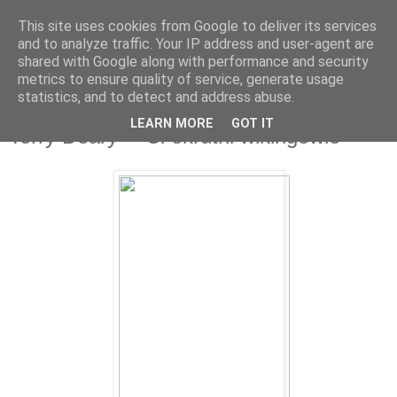
This site uses cookies from Google to deliver its services
and to analyze traffic. Your IP address and user-agent are
shared with Google along with performance and security
metrics to ensure quality of service, generate usage
statistics, and to detect and address abuse.
8 sie 2011
LEARN MORE
GOT IT
Terry Deary - "Ci okrutni wikingowie"