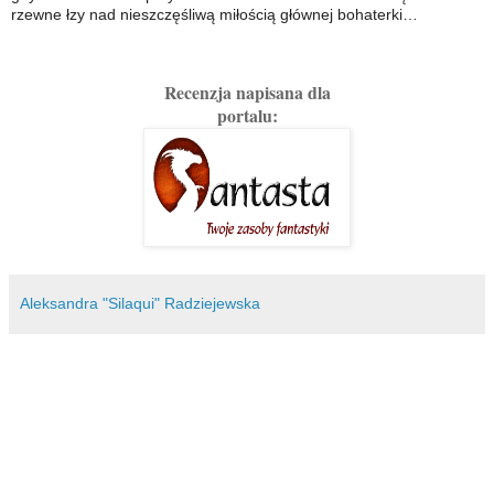
rzewne łzy nad nieszczęśliwą miłością głównej bohaterki…
Recenzja napisana dla
portalu:
Aleksandra "Silaqui" Radziejewska