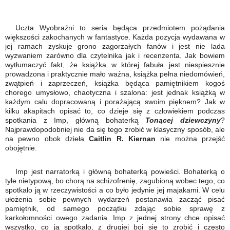
Uczta Wyobraźni to seria będąca przedmiotem pożądania
większości zakochanych w fantastyce. Każda pozycja wydawana w
jej ramach zyskuje grono zagorzałych fanów i jest nie lada
wyzwaniem zarówno dla czytelnika jak i recenzenta. Jak bowiem
wytłumaczyć fakt, że książka w której fabuła jest niespiesznie
prowadzona i praktycznie mało ważna, książka pełna niedomówień,
zwątpień i zaprzeczeń, książka będąca pamiętnikiem kogoś
chorego umysłowo, chaotyczna i szalona: jest jednak książką w
każdym calu dopracowaną i porażającą swoim pięknem? Jak w
kilku akapitach opisać to, co dzieje się z człowiekiem podczas
spotkania z Imp, główną bohaterką
Tonącej dziewczyny
?
Najprawdopodobniej nie da się tego zrobić w klasyczny sposób, ale
na pewno obok dzieła
Caitlin R. Kiernan
nie można przejść
obojętnie.
Imp jest narratorką i główną bohaterką powieści. Bohaterką o
tyle nietypową, bo chorą na schizofrenię, zagubioną wobec tego, co
spotkało ją w rzeczywistości a co było jedynie jej majakami. W celu
ułożenia sobie pewnych wydarzeń postanawia zacząć pisać
pamiętnik, od samego początku zdając sobie sprawę z
karkołomności owego zadania. Imp z jednej strony chce opisać
wszystko, co ją spotkało, z drugiej boi się to zrobić i często