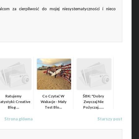
lcom za cierpliwość do mojej niesystematyczności i nieco
Ratujemy
Co Czytać W
ŚBK: "Dobry
atystyki: Creative
Wakacje - Mały
Zwyczaj Nie
Blog ...
Test Blo...
Pożyczaj......
Strona główna
Starszy post