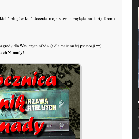
ckich" blogów ktoś docenia moje słowa i zagląda na karty Kronik
agrody dla Was, czytelników (a dla mnie małej promocji ^^)
kach Nomady
!