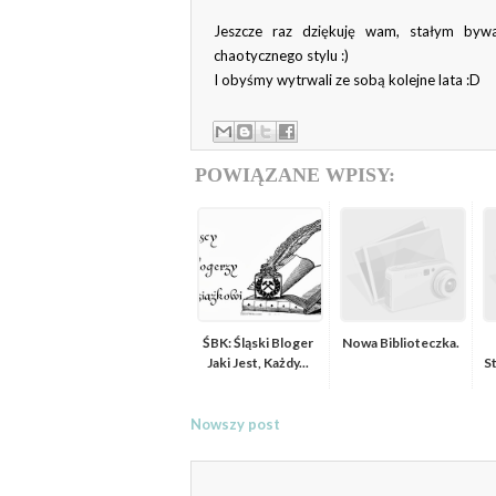
Jeszcze raz dziękuję wam, stałym bywa
chaotycznego stylu :)
I obyśmy wytrwali ze sobą kolejne lata :D
POWIĄZANE WPISY:
ŚBK: Śląski Bloger
Nowa Biblioteczka.
Jaki Jest, Każdy...
St
Nowszy post