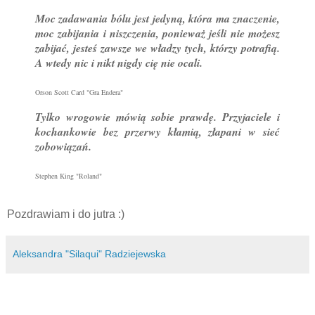
Moc zadawania bólu jest jedyną, która ma znaczenie,
moc zabijania i niszczenia, ponieważ jeśli nie możesz
zabijać, jesteś zawsze we władzy tych, którzy potrafią.
A wtedy nic i nikt nigdy cię nie ocali.
Orson Scott Card "Gra Endera"
Tylko wrogowie mówią sobie prawdę. Przyjaciele i
kochankowie bez przerwy kłamią, złapani w sieć
zobowiązań.
Stephen King "Roland"
Pozdrawiam i do jutra :)
Aleksandra "Silaqui" Radziejewska