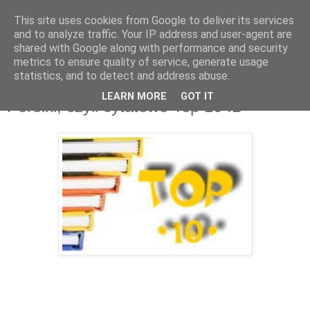
This site uses cookies from Google to deliver its services
and to analyze traffic. Your IP address and user-agent are
shared with Google along with performance and security
metrics to ensure quality of service, generate usage
statistics, and to detect and address abuse.
15 sty 2012
LEARN MORE
GOT IT
Perełki, czyli cytatowe Top 10 :D