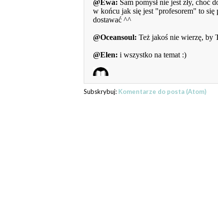
Subskrybuj:
Komentarze do posta (Atom)