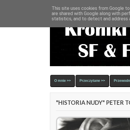
This site uses cookies from Google to 
are shared with Google along with per
statistics, and to detect and address 
O mnie >>
Przeczytane >>
Przewodni
"HISTORIA NUDY" PETER 