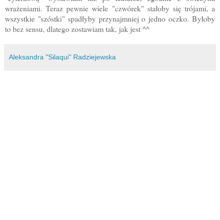
wrażeniami. Teraz pewnie wiele "czwórek" stałoby się trójami, a
wszystkie "szóstki" spadłyby przynajmniej o jedno oczko. Byłoby
to bez sensu, dlatego zostawiam tak, jak jest ^^
Aleksandra "Silaqui" Radziejewska