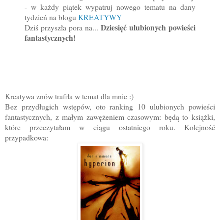
- w każdy piątek wypatruj nowego tematu na dany
tydzień na blogu
KREATYWY
Dziesięć ulubionych powieści
Dziś przyszła pora na...
fantastycznych!
Kreatywa znów trafiła w temat dla mnie :)
Bez przydługich wstępów, oto ranking 10 ulubionych powieści
fantastycznych, z małym zawężeniem czasowym: będą to książki,
które przeczytałam w ciągu ostatniego roku. Kolejność
przypadkowa: