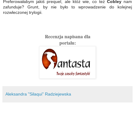
Preferowałabym jakiś prequel, ale któż wie, co też
Cobley
nam
zafunduje? Grunt, by nie było to wprowadzenie do kolejnej
rozwleczonej trylogii.
Recenzja napisana dla
portalu:
Aleksandra "Silaqui" Radziejewska