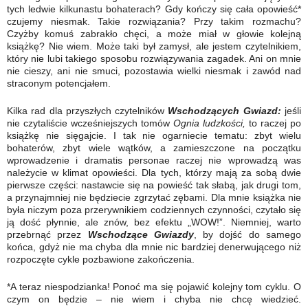
tych ledwie kilkunastu bohaterach? Gdy kończy się cała opowieść*
czujemy niesmak. Takie rozwiązania? Przy takim rozmachu?
Czyżby komuś zabrakło chęci, a może miał w głowie kolejną
książkę? Nie wiem. Może taki był zamysł, ale jestem czytelnikiem,
który nie lubi takiego sposobu rozwiązywania zagadek. Ani on mnie
nie cieszy, ani nie smuci, pozostawia wielki niesmak i zawód nad
straconym potencjałem.
Kilka rad dla przyszłych czytelników
Wschodzących Gwiazd:
jeśli
nie czytaliście wcześniejszych tomów
Ognia ludzkości,
to raczej po
książkę nie sięgajcie. I tak nie ogarniecie tematu: zbyt wielu
bohaterów, zbyt wiele wątków, a zamieszczone na początku
wprowadzenie i dramatis personae raczej nie wprowadzą was
należycie w klimat opowieści. Dla tych, którzy mają za sobą dwie
pierwsze części: nastawcie się na powieść tak słabą, jak drugi tom,
a przynajmniej nie będziecie zgrzytać zębami. Dla mnie książka nie
była niczym poza przerywnikiem codziennych czynności, czytało się
ją dość płynnie, ale znów, bez efektu „WOW!”. Niemniej, warto
przebrnąć przez
Wschodzące Gwiazdy
, by dojść do samego
końca, gdyż nie ma chyba dla mnie nic bardziej denerwującego niż
rozpoczęte cykle pozbawione zakończenia.
*A teraz niespodzianka! Ponoć ma się pojawić kolejny tom cyklu. O
czym on będzie – nie wiem i chyba nie chcę wiedzieć.