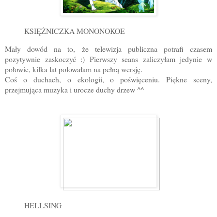
KSIĘŻNICZKA MONONOKOE
Mały dowód na to, że telewizja publiczna potrafi czasem
pozytywnie zaskoczyć :) Pierwszy seans zaliczyłam jedynie w
połowie, kilka lat polowałam na pełną wersję.
Coś o duchach, o ekologii, o poświęceniu. Piękne sceny,
przejmująca muzyka i urocze duchy drzew ^^
HELLSING