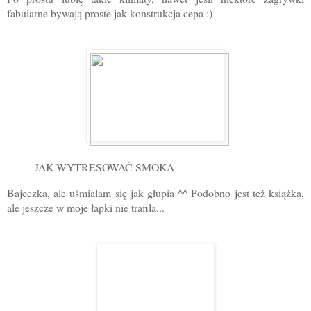
fabularne bywają proste jak konstrukcja cepa :)
JAK WYTRESOWAĆ SMOKA
Bajeczka, ale uśmiałam się jak głupia ^^ Podobno jest też książka,
ale jeszcze w moje łapki nie trafiła...