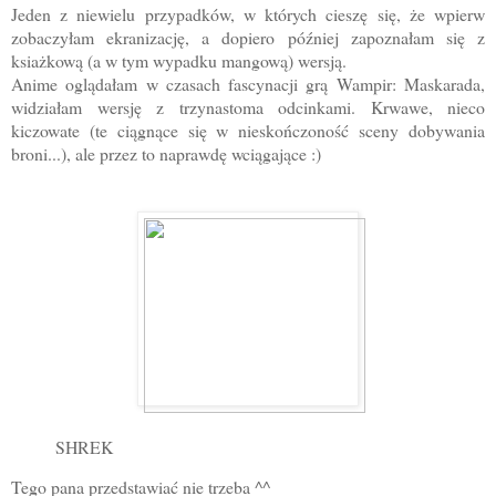
Jeden z niewielu przypadków, w których cieszę się, że wpierw
zobaczyłam ekranizację, a dopiero później zapoznałam się z
ksiażkową (a w tym wypadku mangową) wersją.
Anime oglądałam w czasach fascynacji grą Wampir: Maskarada,
widziałam wersję z trzynastoma odcinkami. Krwawe, nieco
kiczowate (te ciągnące się w nieskończoność sceny dobywania
broni...), ale przez to naprawdę wciągające :)
SHREK
Tego pana przedstawiać nie trzeba ^^