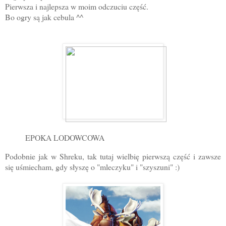
Pierwsza i najlepsza w moim odczuciu część.
Bo ogry są jak cebula ^^
EPOKA LODOWCOWA
Podobnie jak w Shreku, tak tutaj wielbię pierwszą część i zawsze
się uśmiecham, gdy słyszę o "mleczyku" i "szyszuni" :)