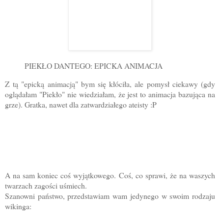
PIEKŁO DANTEGO: EPICKA ANIMACJA
Z tą "epicką animacją" bym się kłóciła, ale pomysł ciekawy (gdy
oglądałam "Piekło" nie wiedziałam, że jest to animacja bazująca na
grze). Gratka, nawet dla zatwardziałego ateisty :P
A na sam koniec coś wyjątkowego. Coś, co sprawi, że na waszych
twarzach zagości uśmiech.
Szanowni państwo, przedstawiam wam jedynego w swoim rodzaju
wikinga: