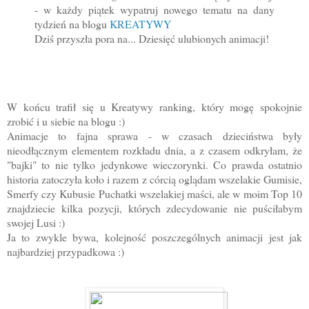
- w każdy piątek wypatruj nowego tematu na dany
tydzień na blogu
KREATYWY
Dziś przyszła pora na... Dziesięć ulubionych animacji!
W końcu trafił się u Kreatywy ranking, który mogę spokojnie
zrobić i u siebie na blogu :)
Animacje to fajna sprawa - w czasach dzieciństwa były
nieodłącznym elementem rozkładu dnia, a z czasem odkryłam, że
"bajki" to nie tylko jedynkowe wieczorynki. Co prawda ostatnio
historia zatoczyła koło i razem z córcią oglądam wszelakie Gumisie,
Smerfy czy Kubusie Puchatki wszelakiej maści, ale w moim Top 10
znajdziecie kilka pozycji, których zdecydowanie nie puściłabym
swojej Lusi :)
Ja to zwykle bywa, kolejność poszczególnych animacji jest jak
najbardziej przypadkowa :)